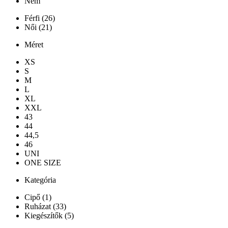
Nem
Férfi (26)
Női (21)
Méret
XS
S
M
L
XL
XXL
43
44
44,5
46
UNI
ONE SIZE
Kategória
Cipő (1)
Ruházat (33)
Kiegészítők (5)