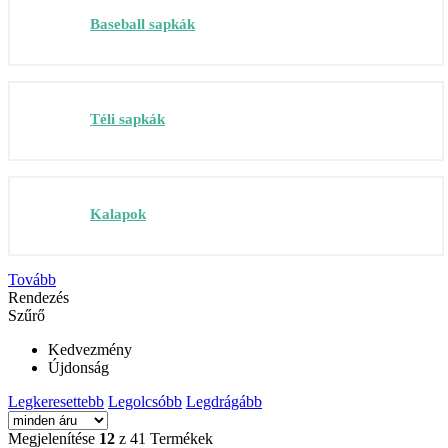
Baseball sapkák
Téli sapkák
Kalapok
Tovább
Rendezés
Szűrő
Kedvezmény
Újdonság
Legkeresettebb
Legolcsóbb
Legdrágább
Megjelenítése
12
z 41 Termékek