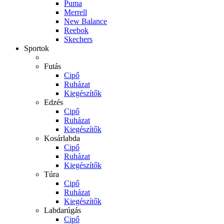
Puma
Merrell
New Balance
Reebok
Skechers
Sportok
Futás
Cipő
Ruházat
Kiegészítők
Edzés
Cipő
Ruházat
Kiegészítők
Kosárlabda
Cipő
Ruházat
Kiegészítők
Túra
Cipő
Ruházat
Kiegészítők
Labdarúgás
Cipő