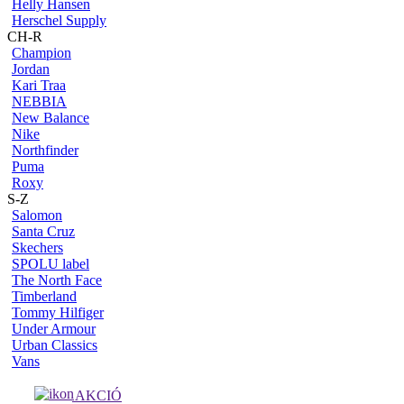
Helly Hansen
Herschel Supply
CH-R
Champion
Jordan
Kari Traa
NEBBIA
New Balance
Nike
Northfinder
Puma
Roxy
S-Z
Salomon
Santa Cruz
Skechers
SPOLU label
The North Face
Timberland
Tommy Hilfiger
Under Armour
Urban Classics
Vans
AKCIÓ