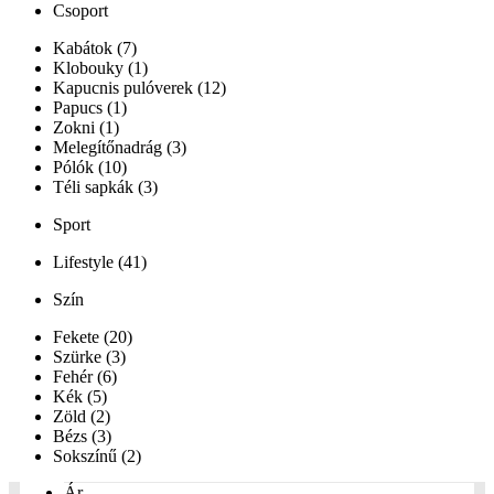
Csoport
Kabátok (7)
Klobouky (1)
Kapucnis pulóverek (12)
Papucs (1)
Zokni (1)
Melegítőnadrág (3)
Pólók (10)
Téli sapkák (3)
Sport
Lifestyle (41)
Szín
Fekete (20)
Szürke (3)
Fehér (6)
Kék (5)
Zöld (2)
Bézs (3)
Sokszínű (2)
Ár