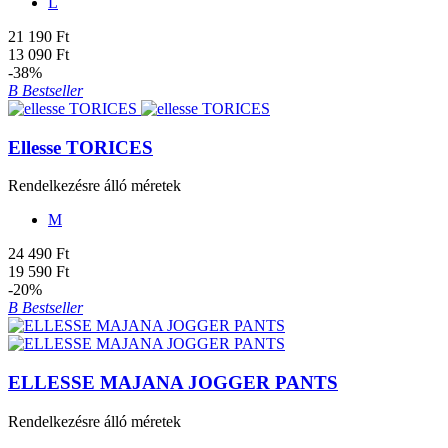
L
21 190 Ft
13 090 Ft
-38%
B
Bestseller
Ellesse TORICES
Rendelkezésre álló méretek
M
24 490 Ft
19 590 Ft
-20%
B
Bestseller
ELLESSE MAJANA JOGGER PANTS
Rendelkezésre álló méretek