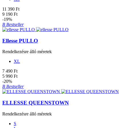
11 390 Ft
9 190 Ft
-19%
B
Bestseller
Ellesse PULLO
Rendelkezésre álló méretek
XL
7 490 Ft
5 990 Ft
-20%
B
Bestseller
ELLESSE QUEENSTOWN
Rendelkezésre álló méretek
S