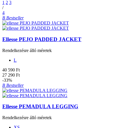
1
2
3
/
4
B
Bestseller
Ellesse PEJO PADDED JACKET
Rendelkezésre álló méretek
L
40 590 Ft
27 290 Ft
-33%
B
Bestseller
Ellesse PEMADULA LEGGING
Rendelkezésre álló méretek
XS