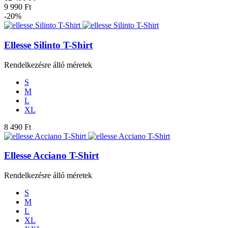
9 990 Ft
-20%
Ellesse Silinto T-Shirt
Rendelkezésre álló méretek
S
M
L
XL
8 490 Ft
Ellesse Acciano T-Shirt
Rendelkezésre álló méretek
S
M
L
XL