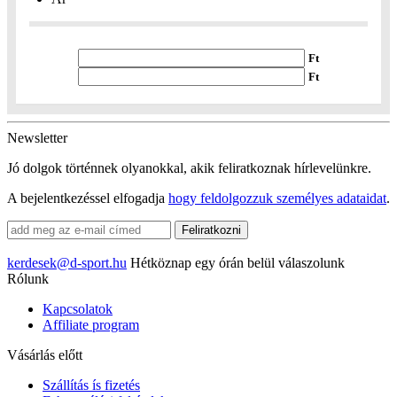
Ft
Ft
Newsletter
Jó dolgok történnek olyanokkal, akik feliratkoznak hírlevelünkre.
A bejelentkezéssel elfogadja
hogy feldolgozzuk személyes adataidat
.
kerdesek@d-sport.hu
Hétköznap egy órán belül válaszolunk
Rólunk
Kapcsolatok
Affiliate program
Vásárlás előtt
Szállítás ís fizetés