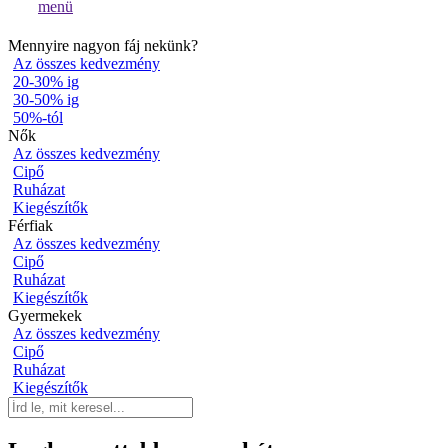
Mennyire nagyon fáj nekünk?
Az összes kedvezmény
20-30% ig
30-50% ig
50%-tól
Nők
Az összes kedvezmény
Cipő
Ruházat
Kiegészítők
Férfiak
Az összes kedvezmény
Cipő
Ruházat
Kiegészítők
Gyermekek
Az összes kedvezmény
Cipő
Ruházat
Kiegészítők